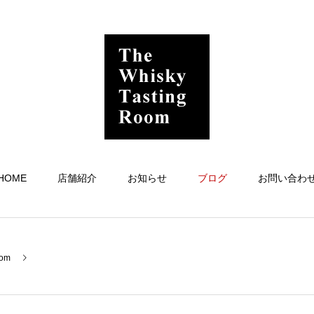
HOME
店舗紹介
お知らせ
ブログ
お問い合わ
oom
量り売りブレンデッド「バッチ24」をリリース