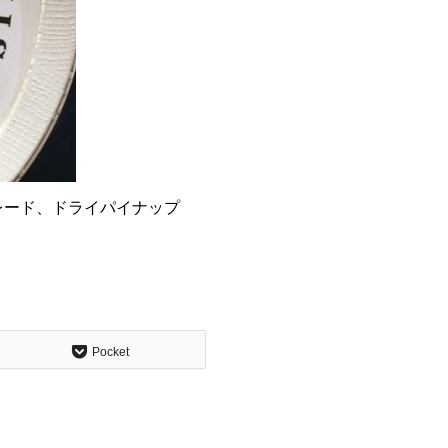
レード、ドライパイナップ
Pocket