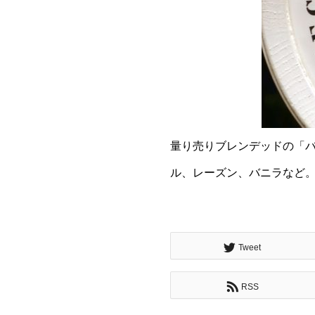
量り売りブレンデッドの「バ
ル、レーズン、バニラなど
Tweet
RSS