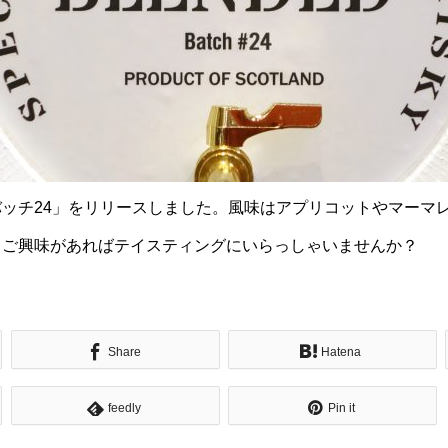
ッチ24」をリリースしました。風味はアプリコットやマーマ
。ご興味があればテイスティングにいらっしゃいませんか？
Share
Hatena
feedly
Pin it