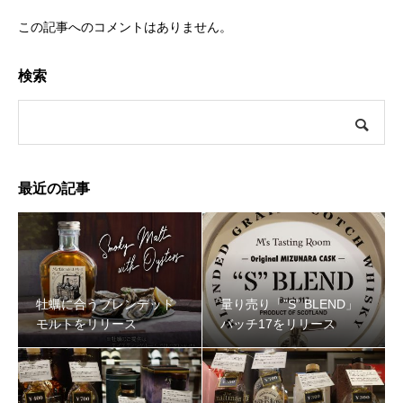
この記事へのコメントはありません。
検索
最近の記事
牡蠣に合うブレンデッド
量り売り「”S” BLEND」
モルトをリリース
バッチ17をリリース