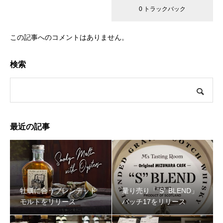
0 コメント
0 トラックバック
この記事へのコメントはありません。
検索
最近の記事
牡蠣に合うブレンデッド
量り売り「”S” BLEND」
モルトをリリース
バッチ17をリリース